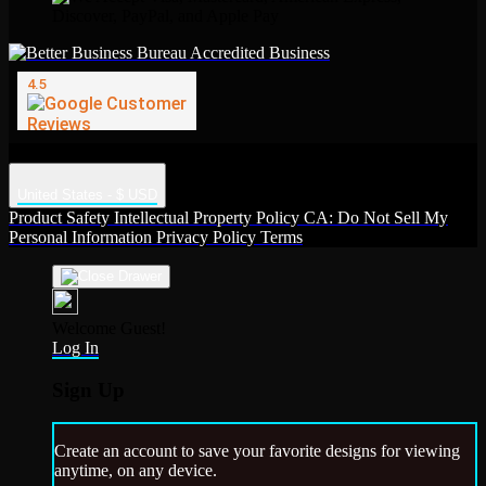
© DEWA4DKU 2026. All Rights Reserved.
United States - $ USD
Product Safety
Intellectual Property Policy
CA: Do Not Sell My
Personal Information
Privacy Policy
Terms
Welcome Guest!
Log In
Sign Up
Create an account to save your favorite designs for viewing
anytime, on any device.