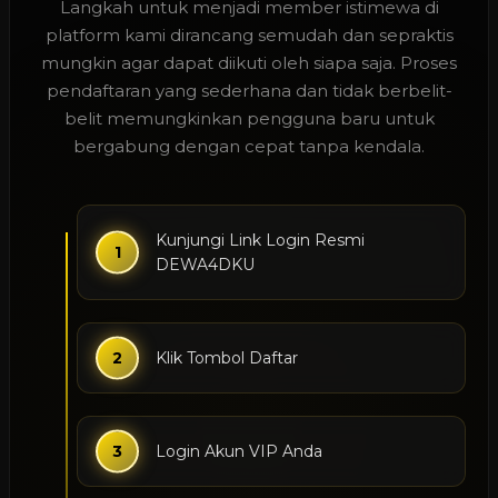
Langkah untuk menjadi member istimewa di
platform kami dirancang semudah dan sepraktis
mungkin agar dapat diikuti oleh siapa saja. Proses
pendaftaran yang sederhana dan tidak berbelit-
belit memungkinkan pengguna baru untuk
bergabung dengan cepat tanpa kendala.
Kunjungi Link Login Resmi
DEWA4DKU
Klik Tombol Daftar
Login Akun VIP Anda