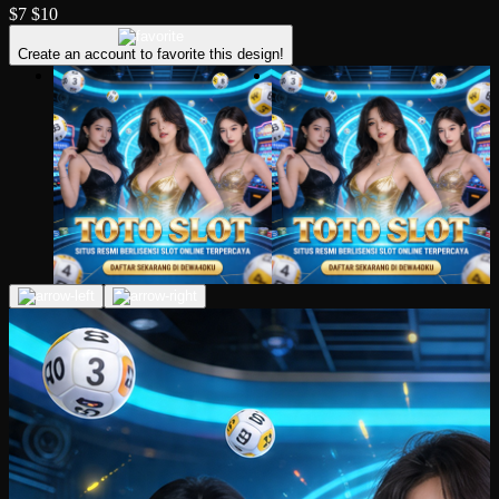
$7
$10
Create an account to favorite this design!