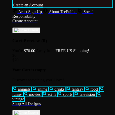
Create an Account
Artist Sign Up
About TeePublic
Social
Responsibility
Create Account
Cart Preview (0)
You're
$70.00
Away from
FREE US Shipping!
$0
$70
Your Cart is empty...
Discover something you'll love!
animals
anime
drinks
fantasy
food
funny
movies
sci-fi
sports
television
vintage
Shop All Designs