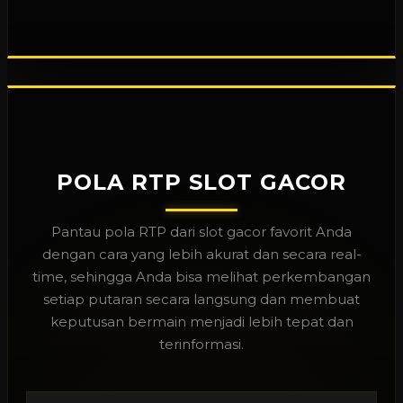
POLA RTP SLOT GACOR
Pantau pola RTP dari slot gacor favorit Anda
dengan cara yang lebih akurat dan secara real-
time, sehingga Anda bisa melihat perkembangan
setiap putaran secara langsung dan membuat
keputusan bermain menjadi lebih tepat dan
terinformasi.