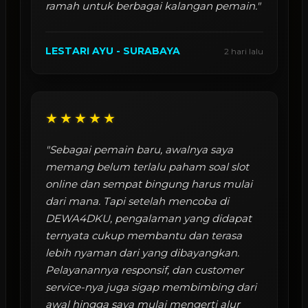
ramah untuk berbagai kalangan pemain."
LESTARI AYU - SURABAYA
2 hari lalu
★★★★★
"Sebagai pemain baru, awalnya saya
memang belum terlalu paham soal slot
online dan sempat bingung harus mulai
dari mana. Tapi setelah mencoba di
DEWA4DKU, pengalaman yang didapat
ternyata cukup membantu dan terasa
lebih nyaman dari yang dibayangkan.
Pelayanannya responsif, dan customer
service-nya juga sigap membimbing dari
awal hingga saya mulai mengerti alur