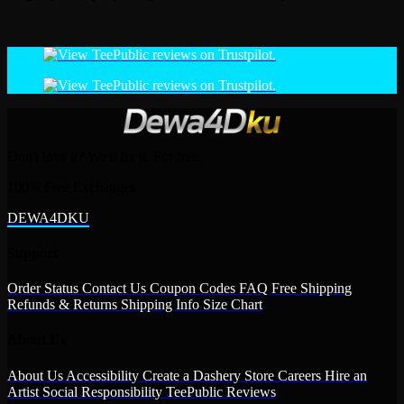
Don't love it? We'll fix it. For free.
100% Free Exchanges.
DEWA4DKU
Support
Order Status
Contact Us
Coupon Codes
FAQ
Free Shipping
Refunds & Returns
Shipping Info
Size Chart
About Us
About Us
Accessibility
Create a Dashery Store
Careers
Hire an
Artist
Social Responsibility
TeePublic Reviews