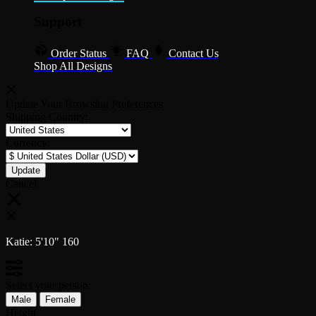
Support
Order Status
FAQ
Contact Us
Shop All Designs
Update Your Browsing Preferences
Shipping Country:
Currency:
Cancel
Katie:
5'10"
160
Select your person:
Male
Female
Height