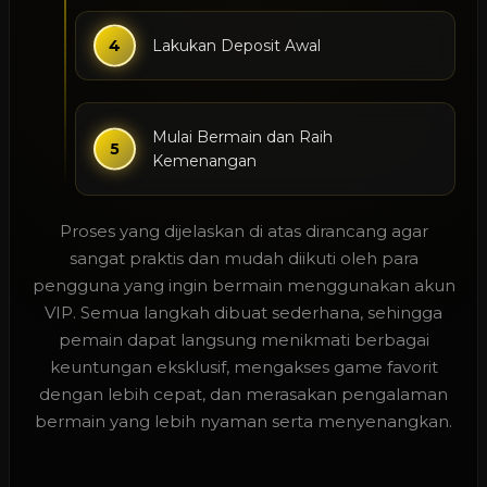
Lakukan Deposit Awal
Mulai Bermain dan Raih
Kemenangan
Proses yang dijelaskan di atas dirancang agar
sangat praktis dan mudah diikuti oleh para
pengguna yang ingin bermain menggunakan akun
VIP. Semua langkah dibuat sederhana, sehingga
pemain dapat langsung menikmati berbagai
keuntungan eksklusif, mengakses game favorit
dengan lebih cepat, dan merasakan pengalaman
bermain yang lebih nyaman serta menyenangkan.