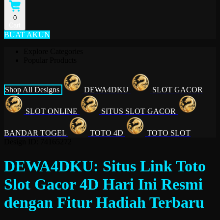
0
Cart
BUAT AKUN
Explore Categories
Popular Products
Shop All Designs
DEWA4DKU
SLOT GACOR
SLOT ONLINE
SITUS SLOT GACOR
BANDAR TOGEL
TOTO 4D
TOTO SLOT
Design ID: 74165272
DEWA4DKU: Situs Link Toto
Slot Gacor 4D Hari Ini Resmi
dengan Fitur Hadiah Terbaru